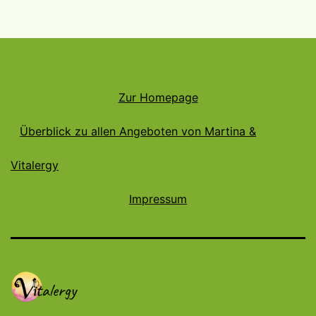
Zur Homepage
Überblick zu allen Angeboten von Martina &
Vitalergy
Impressum